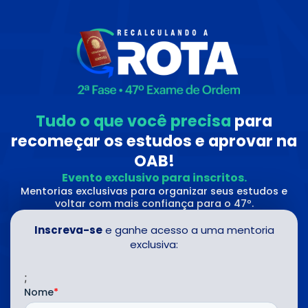
Tudo o que você precisa
para
recomeçar os estudos e aprovar na
OAB!
Evento exclusivo para inscritos.
Mentorias exclusivas para organizar seus estudos e
voltar com mais confiança para o 47º.
Inscreva-se
e ganhe acesso a uma mentoria
exclusiva:
;