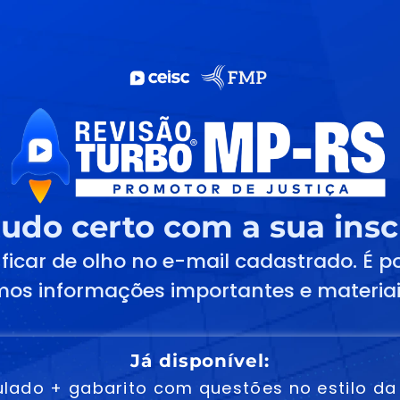
udo certo com a sua insc
 ficar de olho no e-mail cadastrado. É p
os informações importantes e materiais
Já disponível:
ulado +
g
abarito
com questões no estilo da