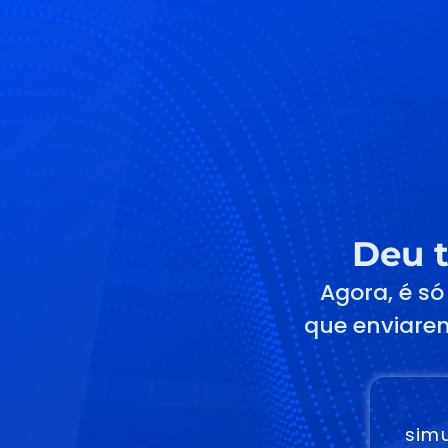
Deu t
Agora, é só
que enviarem
sim