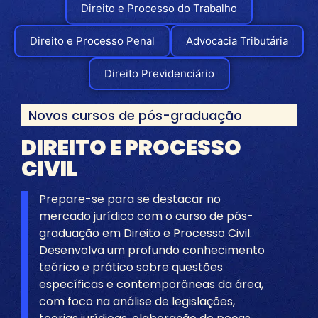
Direito e Processo do Trabalho
Direito e Processo Penal
Advocacia Tributária
Direito Previdenciário
Novos cursos de pós-graduação
DIREITO E PROCESSO
CIVIL
Prepare-se para se destacar no
mercado jurídico com o curso de pós-
graduação em Direito e Processo Civil.
Desenvolva um profundo conhecimento
teórico e prático sobre questões
específicas e contemporâneas da área,
com foco na análise de legislações,