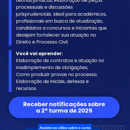
teorias jurídicas, elaboração de peças
processuais e discussões
jurisprudenciais. Ideal para acadêmicos,
profissionais em busca de atualização,
candidatos a concursos e iniciantes que
desejam fortalecer sua atuação no
Direito e Processo Civil.
Você vai aprender:
Elaboração de contratos e atuação no
inadimplemento de obrigações
;
Como produzir provas no processo;
Elaboração de iniciais, defesas e
recursos.
Receber notificações sobre
a 2ª turma de 2025