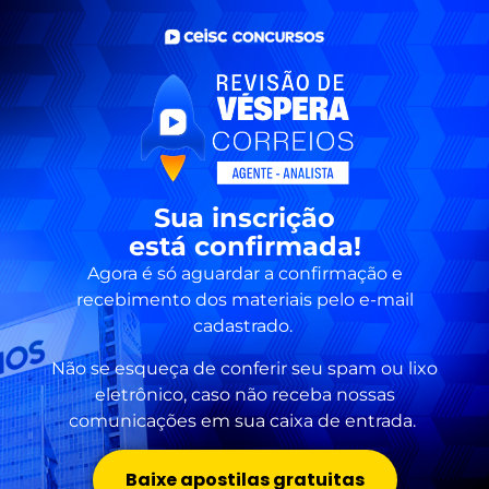
Sua inscrição
está confirmada!
Agora é só aguardar a confirmação e
recebimento dos materiais pelo e-mail
cadastrado.
Não se esqueça de conferir seu spam ou lixo
eletrônico, caso não receba nossas
comunicações em sua caixa de entrada.
Baixe apostilas gratuitas